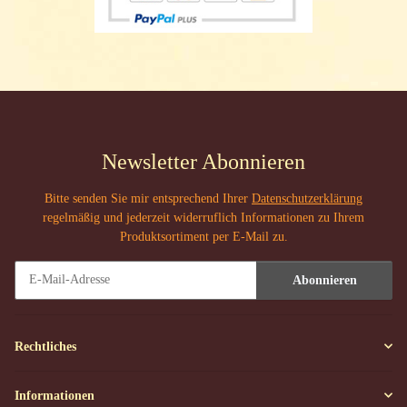
Newsletter Abonnieren
Bitte senden Sie mir entsprechend Ihrer
Datenschutzerklärung
regelmäßig und jederzeit widerruflich Informationen zu Ihrem
Produktsortiment per E-Mail zu.
Abonnieren
Newsletter Abonnieren
Rechtliches
Informationen