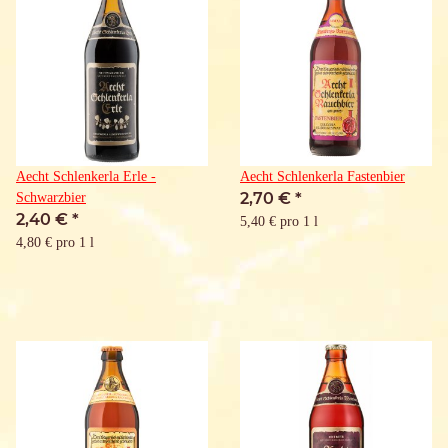
Aecht Schlenkerla Erle -
Aecht Schlenkerla Fastenbier
2,70 €
*
Schwarzbier
2,40 €
*
5,40 € pro 1 l
4,80 € pro 1 l