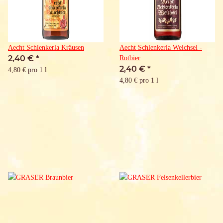
Aecht Schlenkerla Kräusen
Aecht Schlenkerla Weichsel -
2,40 €
*
Rotbier
2,40 €
*
4,80 € pro 1 l
4,80 € pro 1 l