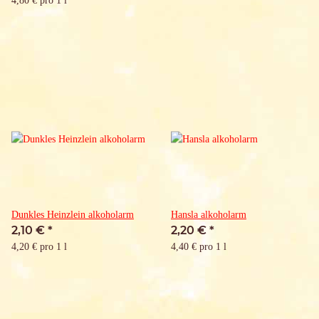
4,80 € pro 1 l
Dunkles Heinzlein alkoholarm
Hansla alkoholarm
2,10 €
*
2,20 €
*
4,20 € pro 1 l
4,40 € pro 1 l