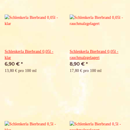
Schlenkerla Bierbrand 0,05l -
Schlenkerla Bierbrand 0,05l -
klar
rauchmalzgelagert
6,90 €
*
8,90 €
*
13,80 € pro 100 ml
17,80 € pro 100 ml