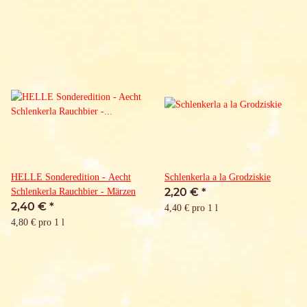
HELLE Sonderedition - Aecht
Schlenkerla a la Grodziskie
2,20 €
*
Schlenkerla Rauchbier - Märzen
2,40 €
*
4,40 € pro 1 l
4,80 € pro 1 l