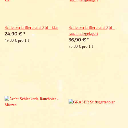
Schlenkerla Bierbrand 0,5l - klar
Schlenkerla Bierbrand 0,5l -
24,90 €
*
rauchmalzgelagert
36,90 €
*
49,80 € pro 1 l
73,80 € pro 1 l