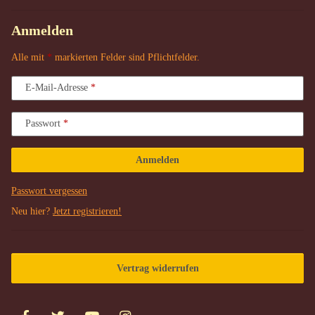
Anmelden
Alle mit
*
markierten Felder sind Pflichtfelder.
E-Mail-Adresse
Passwort
Anmelden
Passwort vergessen
Neu hier?
Jetzt registrieren!
Vertrag widerrufen