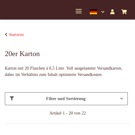
Startseite
20er Karton
Karton mit 20 Flaschen á 0,5 Liter. Voll ausgelasteter Versandkarton,
daher im Verhältnis zum Inhalt optimierte Versandkosten.
Filter und Sortierung
Artikel 1 - 20 von 22