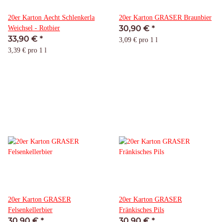
20er Karton Aecht Schlenkerla
20er Karton GRASER Braunbier
30,90 €
*
Weichsel - Rotbier
33,90 €
*
3,09 € pro 1 l
3,39 € pro 1 l
20er Karton GRASER
20er Karton GRASER
Felsenkellerbier
Fränkisches Pils
30,90 €
*
30,90 €
*