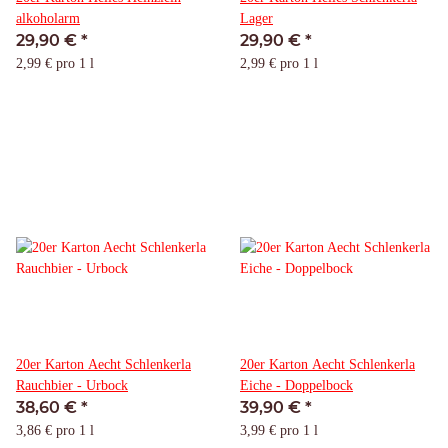
alkoholarm
Lager
29,90 €
*
29,90 €
*
2,99 € pro 1 l
2,99 € pro 1 l
20er Karton Aecht Schlenkerla
20er Karton Aecht Schlenkerla
Rauchbier - Urbock
Eiche - Doppelbock
38,60 €
*
39,90 €
*
3,86 € pro 1 l
3,99 € pro 1 l