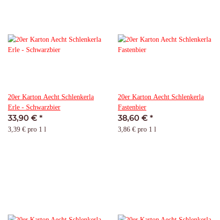
20er Karton Aecht Schlenkerla
20er Karton Aecht Schlenkerla
Erle - Schwarzbier
Fastenbier
33,90 €
*
38,60 €
*
3,39 € pro 1 l
3,86 € pro 1 l