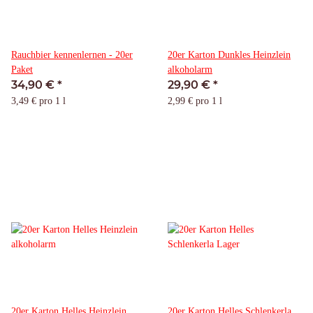
Rauchbier kennenlernen - 20er
20er Karton Dunkles Heinzlein
Paket
alkoholarm
34,90 €
*
29,90 €
*
3,49 € pro 1 l
2,99 € pro 1 l
20er Karton Helles Heinzlein
20er Karton Helles Schlenkerla