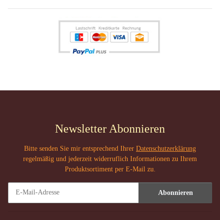
Newsletter Abonnieren
Bitte senden Sie mir entsprechend Ihrer
Datenschutzerklärung
regelmäßig und jederzeit widerruflich Informationen zu Ihrem
Produktsortiment per E-Mail zu.
Abonnieren
Newsletter Abonnieren