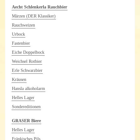
Aecht Schlenkerla Rauchbier
Märzen (DER Klassiker)
Rauchweizen
Urbock
Fastenbier
Eiche Doppelbock
Weichsel Rotbier
Erle Schwarzbier
Kräusen
Hansla alkoholarm
Helles Lager
Sondereditionen
GRASER Biere
Helles Lager
Fränkisches Pils