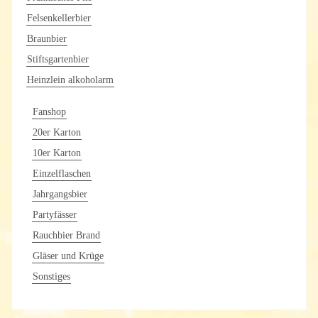
Felsenkellerbier
Braunbier
Stiftsgartenbier
Heinzlein alkoholarm
Fanshop
20er Karton
10er Karton
Einzelflaschen
Jahrgangsbier
Partyfässer
Rauchbier Brand
Gläser und Krüge
Sonstiges