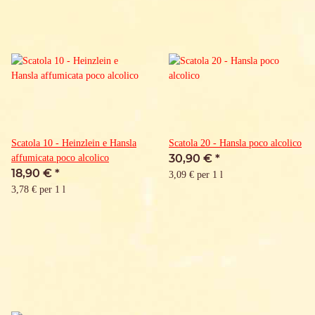
Scatola 10 - Heinzlein e Hansla
Scatola 20 - Hansla poco alcolico
30,90 €
*
affumicata poco alcolico
18,90 €
*
3,09 € per 1 l
3,78 € per 1 l