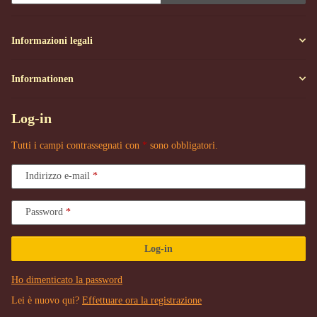
Newsletter Sottoscrivere l'abbonamento
Informazioni legali
Informationen
Log-in
Tutti i campi contrassegnati con
*
sono obbligatori.
Indirizzo e-mail
Password
Log-in
Ho dimenticato la password
Lei è nuovo qui?
Effettuare ora la registrazione