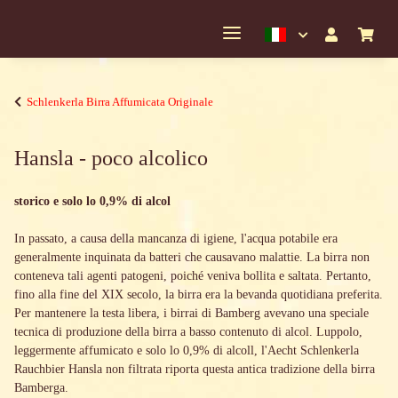
Schlenkerla Birra Affumicata Originale
Hansla - poco alcolico
storico e solo lo 0,9% di alcol
In passato, a causa della mancanza di igiene, l'acqua potabile era
generalmente inquinata da batteri che causavano malattie. La birra non
conteneva tali agenti patogeni, poiché veniva bollita e saltata. Pertanto,
fino alla fine del XIX secolo, la birra era la bevanda quotidiana preferita.
Per mantenere la testa libera, i birrai di Bamberg avevano una speciale
tecnica di produzione della birra a basso contenuto di alcol. Luppolo,
leggermente affumicato e solo lo 0,9% di alcoll, l'Aecht Schlenkerla
Rauchbier Hansla non filtrata riporta questa antica tradizione della birra
Bamberga.