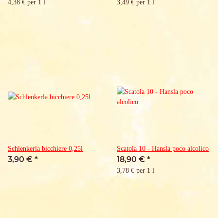
4,38 € per 1 l
3,49 € per 1 l
Schlenkerla bicchiere 0,25l
Scatola 10 - Hansla poco alcolico
3,90 €
*
18,90 €
*
3,78 € per 1 l