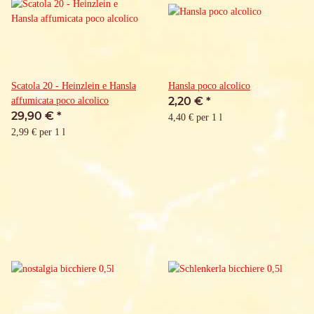
Scatola 20 - Heinzlein e Hansla
Hansla poco alcolico
2,20 €
*
affumicata poco alcolico
29,90 €
*
4,40 € per 1 l
2,99 € per 1 l