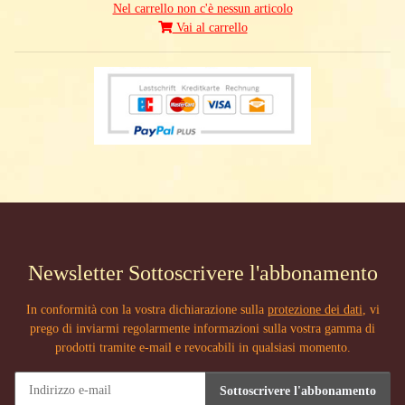
Nel carrello non c'è nessun articolo
Vai al carrello
Newsletter Sottoscrivere l'abbonamento
In conformità con la vostra dichiarazione sulla
protezione dei dati
, vi
prego di inviarmi regolarmente informazioni sulla vostra gamma di
prodotti tramite e-mail e revocabili in qualsiasi momento.
Sottoscrivere l'abbonamento