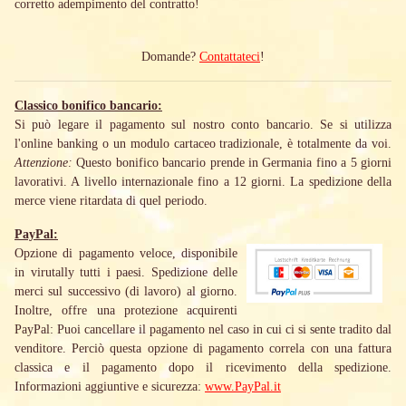
corretto adempimento del contratto!
Domande?
Contattateci
!
Classico bonifico bancario:
Si può legare il pagamento sul nostro conto bancario. Se si utilizza
l'online banking o un modulo cartaceo tradizionale, è totalmente da voi.
Attenzione:
Questo bonifico bancario prende in Germania fino a 5 giorni
lavorativi. A livello internazionale fino a 12 giorni. La spedizione della
merce viene ritardata di quel periodo.
PayPal:
Opzione di pagamento veloce, disponibile
in virutally tutti i paesi. Spedizione delle
merci sul successivo (di lavoro) al giorno.
Inoltre, offre una protezione acquirenti
PayPal: Puoi cancellare il pagamento nel caso in cui ci si sente tradito dal
venditore. Perciò questa opzione di pagamento correla con una fattura
classica e il pagamento dopo il ricevimento della spedizione.
Informazioni aggiuntive e sicurezza:
www.PayPal.it