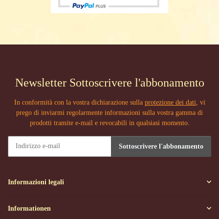
Newsletter Sottoscrivere l'abbonamento
In conformità con la vostra dichiarazione sulla
protezione dei dati
, vi
prego di inviarmi regolarmente informazioni sulla vostra gamma di
prodotti tramite e-mail e revocabili in qualsiasi momento.
Sottoscrivere l'abbonamento
Newsletter Sottoscrivere l'abbonamento
Informazioni legali
Informationen