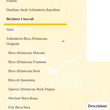
Fustino
Distillato Aecht Schlenkerla Rauchbier
Bicchiere e boccali
Vario
Schlenkerla Birra Affumicata
Originale
Birra Affumicata Maerzen
Birra Affumicata Frumento
Birra Affumicata Bock
Birra di Quaresima
Quercia Affumicata Bock Doppio
Weichsel Birra Rossa
Descrizione
Erle Birra Nera