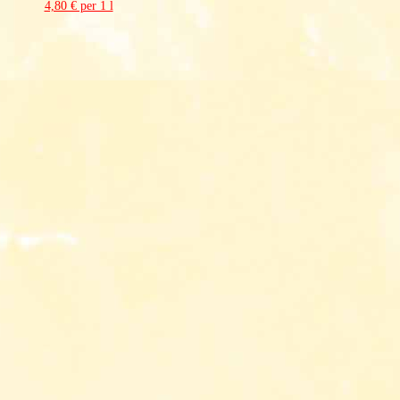
4,80 € per 1 l