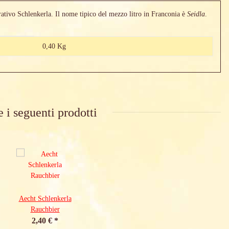
orativo Schlenkerla. Il nome tipico del mezzo litro in Franconia è
Seidla
.
0,40 Kg
e i seguenti prodotti
Aecht Schlenkerla
Rauchbier
2,40 €
*