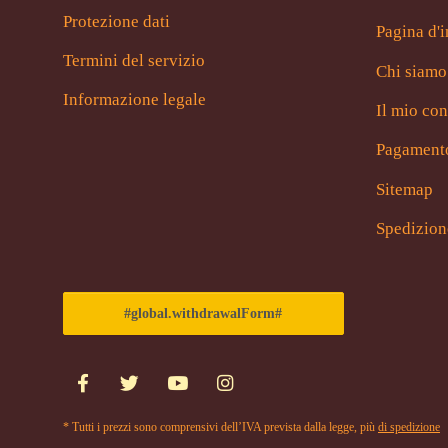
Protezione dati
Pagina d'i
Termini del servizio
Chi siamo
Informazione legale
Il mio con
Pagament
Sitemap
Spedizion
#global.withdrawalForm#
* Tutti i prezzi sono comprensivi dell’IVA prevista dalla legge, più
di spedizione