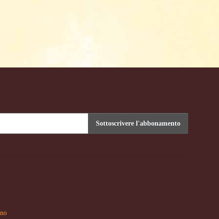
Sottoscrivere l'abbonamento
nto
no