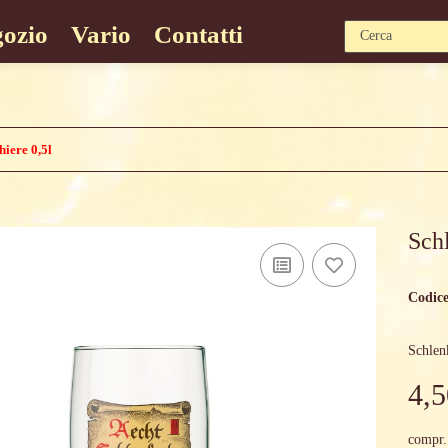
ozio
Vario
Contatti
hiere 0,5l
Schl
Codice
Schlenk
4,5
compr.