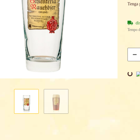
Tenga 
di
Tempo d
Loading...