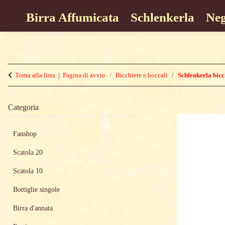
Birra Affumicata
Schlenkerla
Neg
Torna alla lista
Pagina di avvio
Bicchiere e boccali
Schlenkerla bicc
Categoria
Fanshop
Scatola 20
Scatola 10
Bottiglie singole
Birra d'annata