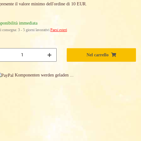
presente il valore minimo dell'ordine di 10 EUR.
sponibilità immediata
i consegna:
3 - 5 giorni lavorativi
Paesi esteri
Nel carrello
Komponenten werden geladen ...