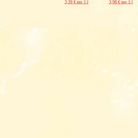
3,39 € per 1 l
3,98 € per 1 l