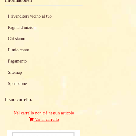
Informationen
I rivenditori vicino al tuo
Pagina d'inizio
Chi siamo
Il mio conto
Pagamento
Sitemap
Spedizione
Il suo carrello.
Nel carrello non c'è nessun articolo
Vai al carrello