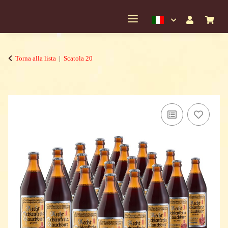
Torna alla lista
Scatola 20