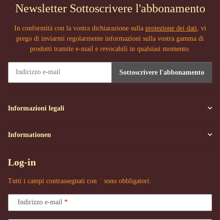
Newsletter Sottoscrivere l'abbonamento
In conformità con la vostra dichiarazione sulla
protezione dei dati
, vi
prego di inviarmi regolarmente informazioni sulla vostra gamma di
prodotti tramite e-mail e revocabili in qualsiasi momento.
Sottoscrivere l'abbonamento
Newsletter Sottoscrivere l'abbonamento
Informazioni legali
Informationen
Log-in
Tutti i campi contrassegnati con
*
sono obbligatori.
Indirizzo e-mail