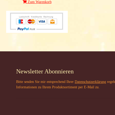
Zum Warenkorb
Newsletter Abonnieren
Bitte senden Sie mir entsprechend Ihrer
Datenschutzerklärung
regel
Informationen zu Ihrem Produktsortiment per E-Mail zu.