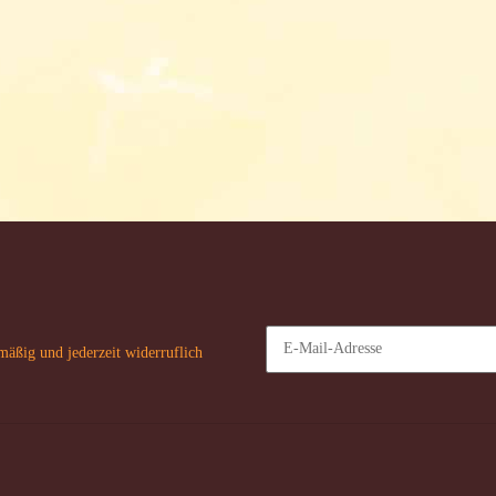
mäßig und jederzeit widerruflich
Newsletter Abonnieren