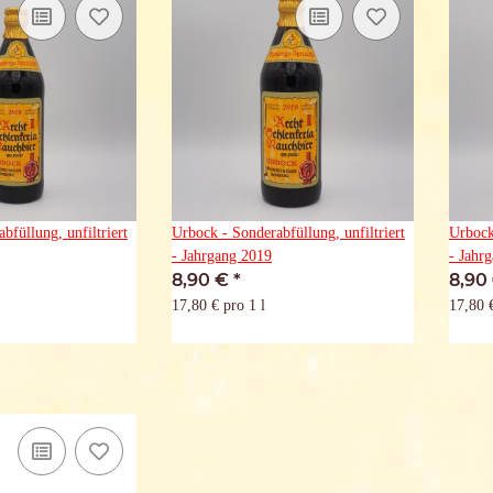
bfüllung, unfiltriert
Urbock - Sonderabfüllung, unfiltriert
Urbock
- Jahrgang 2019
- Jahr
8,90 €
*
8,90
17,80 € pro 1 l
17,80 €