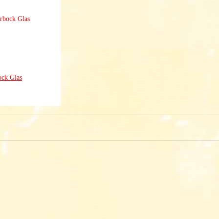
ock Glas