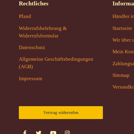
Rechtliches
Informa
Pfand
Händler i
Widerrufsbelehrung &
Startseite
Widerrufsformular
Wir über 
Datenschutz
Mein Kon
Allgemeine Geschäftsbedingungen
Zahlungsa
(AGB)
Sitemap
Impressum
Versandko
Vertrag widerrufen