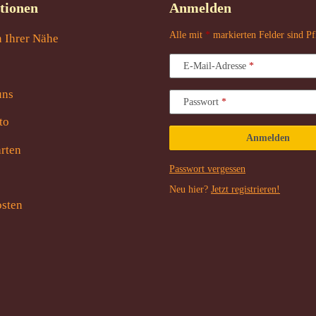
tionen
Anmelden
Alle mit
*
markierten Felder sind Pfl
n Ihrer Nähe
E-Mail-Adresse
uns
Passwort
to
Anmelden
rten
Passwort vergessen
Neu hier?
Jetzt registrieren!
sten