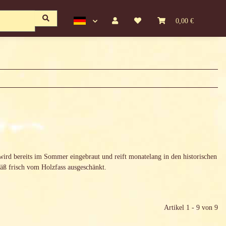
0,00 €
ird bereits im Sommer eingebraut und reift monatelang in den historischen
mäß frisch vom Holzfass ausgeschänkt.
Artikel 1 - 9 von 9