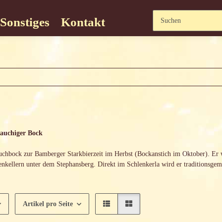
Sonstiges
Kontakt
rauchiger Bock
chbock zur Bamberger Starkbierzeit im Herbst (Bockanstich im Oktober). Er w
enkellern unter dem Stephansberg. Direkt im Schlenkerla wird er traditionsge
Artikel pro Seite