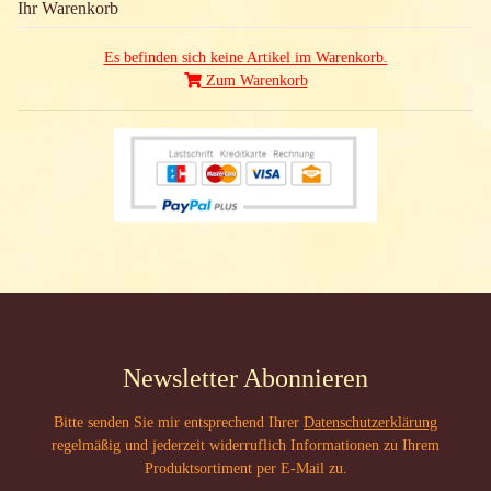
Ihr Warenkorb
Es befinden sich keine Artikel im Warenkorb.
Zum Warenkorb
Newsletter Abonnieren
Bitte senden Sie mir entsprechend Ihrer
Datenschutzerklärung
regelmäßig und jederzeit widerruflich Informationen zu Ihrem
Produktsortiment per E-Mail zu.