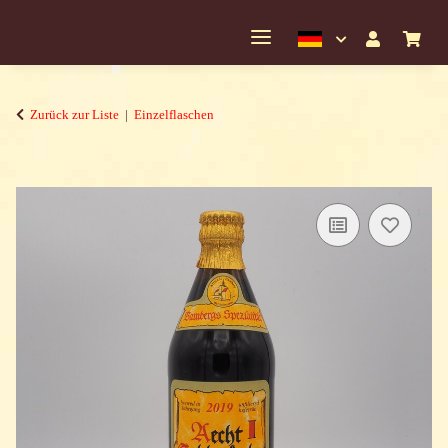
Zurück zur Liste
Einzelflaschen