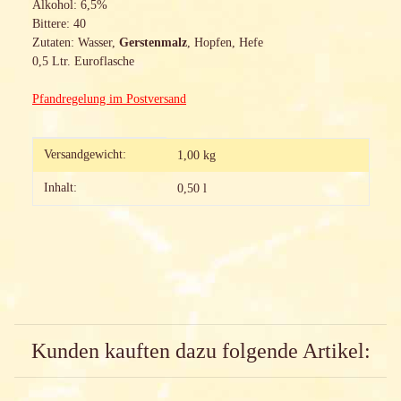
Alkohol: 6,5%
Bittere: 40
Zutaten: Wasser,
Gerstenmalz
, Hopfen, Hefe
0,5 Ltr. Euroflasche
Pfandregelung im Postversand
Produkteigenschaft
Wert
Versandgewicht:
1,00 kg
Inhalt:
0,50 l
Kunden kauften dazu folgende Artikel: