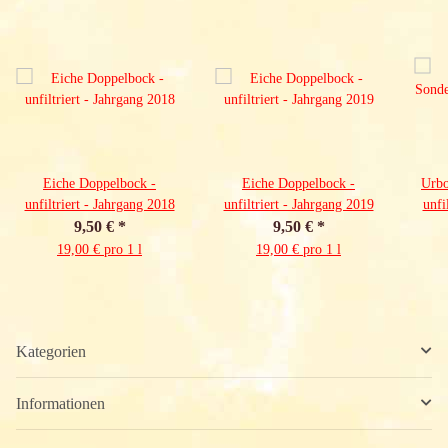
Eiche Doppelbock -
Eiche Doppelbock -
Urbo
unfiltriert - Jahrgang 2018
unfiltriert - Jahrgang 2019
unfi
9,50 €
*
9,50 €
*
19,00 € pro 1 l
19,00 € pro 1 l
Kategorien
Informationen