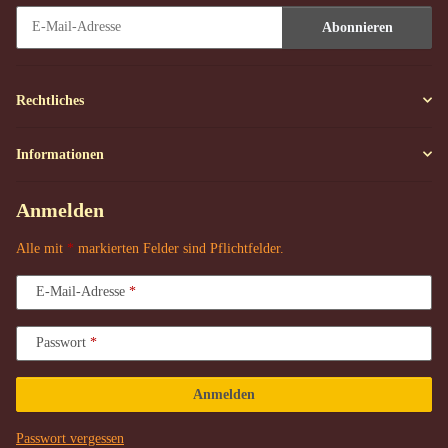
Abonnieren
Newsletter Abonnieren
Rechtliches
Informationen
Anmelden
Alle mit
*
markierten Felder sind Pflichtfelder.
E-Mail-Adresse
Passwort
Anmelden
Passwort vergessen