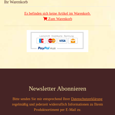
Ihr Warenkorb
Es befinden sich keine Artikel im Warenkorb.
Zum Warenkorb
Newsletter Abonnieren
Bitte senden Sie mir entsprechend Ihrer
Datenschutzerklärung
regelmäßig und jederzeit widerruflich Informationen zu Ihrem
Produktsortiment per E-Mail zu.