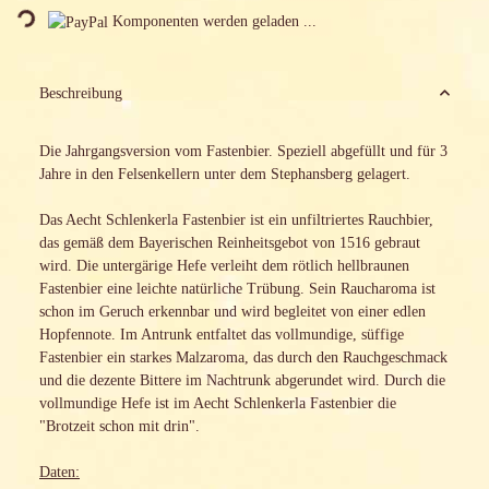
Komponenten werden geladen ...
Beschreibung
Die Jahrgangsversion vom Fastenbier. Speziell abgefüllt und für 3
Jahre in den Felsenkellern unter dem Stephansberg gelagert.
Das Aecht Schlenkerla Fastenbier ist ein unfiltriertes Rauchbier,
das gemäß dem Bayerischen Reinheitsgebot von 1516 gebraut
wird. Die untergärige Hefe verleiht dem rötlich hellbraunen
Fastenbier eine leichte natürliche Trübung. Sein Raucharoma ist
schon im Geruch erkennbar und wird begleitet von einer edlen
Hopfennote. Im Antrunk entfaltet das vollmundige, süffige
Fastenbier ein starkes Malzaroma, das durch den Rauchgeschmack
und die dezente Bittere im Nachtrunk abgerundet wird. Durch die
vollmundige Hefe ist im Aecht Schlenkerla Fastenbier die
"Brotzeit schon mit drin".
Daten: