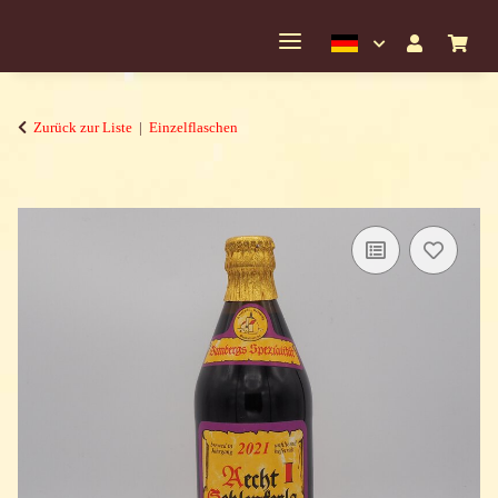
Zurück zur Liste
Einzelflaschen