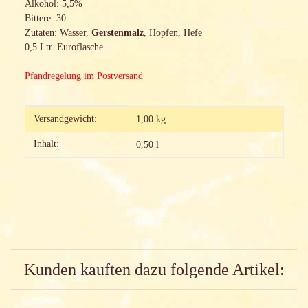
Alkohol: 5,5%
Bittere: 30
Zutaten: Wasser,
Gerstenmalz
, Hopfen, Hefe
0,5 Ltr. Euroflasche
Pfandregelung im Postversand
Produkteigenschaft
Wert
Versandgewicht:
1,00 kg
Inhalt:
0,50 l
Kunden kauften dazu folgende Artikel: