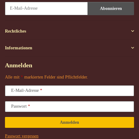
Abonnieren
Newsletter Abonnieren
Rechtliches
Informationen
Anmelden
Alle mit
*
markierten Felder sind Pflichtfelder.
E-Mail-Adresse
Passwort
Anmelden
Passwort vergessen