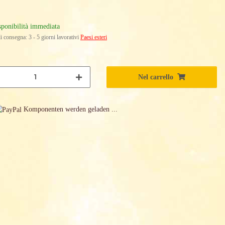
sponibilità immediata
i consegna:
3 - 5 giorni lavorativi
Paesi esteri
Nel carrello
.
Komponenten werden geladen ...