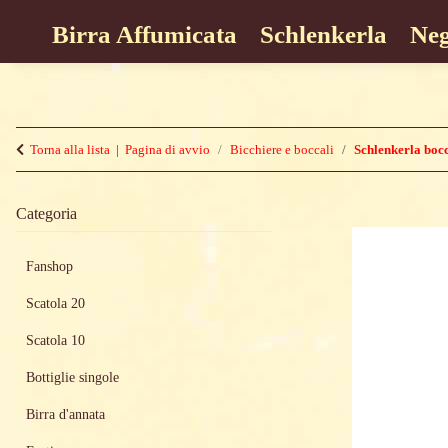
Birra Affumicata
Schlenkerla
Neg
Torna alla lista
Pagina di avvio
Bicchiere e boccali
Schlenkerla boc
Categoria
Fanshop
Scatola 20
Scatola 10
Bottiglie singole
Birra d'annata