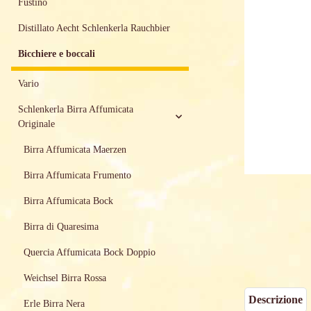
Fustino
Distillato Aecht Schlenkerla Rauchbier
Bicchiere e boccali
Vario
Schlenkerla Birra Affumicata
Originale
Birra Affumicata Maerzen
Birra Affumicata Frumento
Birra Affumicata Bock
Birra di Quaresima
Quercia Affumicata Bock Doppio
Weichsel Birra Rossa
Descrizione
Erle Birra Nera