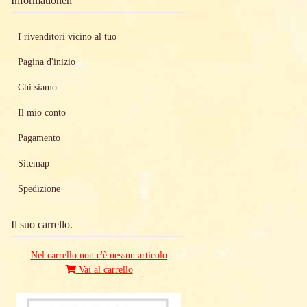
Informationen
I rivenditori vicino al tuo
Pagina d'inizio
Chi siamo
Il mio conto
Pagamento
Sitemap
Spedizione
Il suo carrello.
Nel carrello non c'è nessun articolo
Vai al carrello