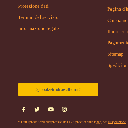
Protezione dati
Pagina d'i
Termini del servizio
Chi siamo
Informazione legale
Il mio con
Pagament
Sitemap
Spedizion
#global.withdrawalForm#
* Tutti i prezzi sono comprensivi dell’IVA prevista dalla legge, più
di spedizione