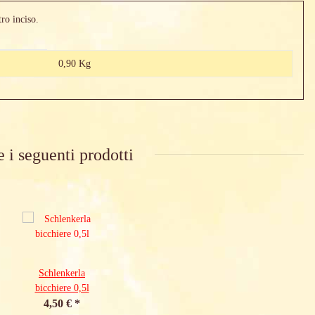
ro inciso.
0,90 Kg
e i seguenti prodotti
Schlenkerla
bicchiere 0,5l
4,50 €
*