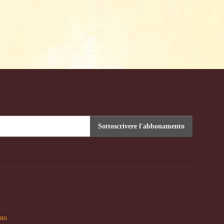
Sottoscrivere l'abbonamento
nto
no