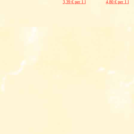
3,39 € per 1 l
4,80 € per 1 l