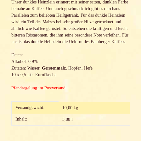
Unser dunkles Heinzlein erinnert mit seiner satten, dunklen Farbe
beinahe an Kaffee. Und auch geschmacklich gibt es durchaus
Parallelen zum beliebten Heißgetränk. Für das dunkle Heinzlein
wird ein Teil des Malzes bei sehr großer Hitze getrocknet und
ähnlich wie Kaffee geröstet. So entstehen die kräftigen und leicht
bitteren Röstaromen, die ihm seine besondere Note verleihen. Für
uns ist das dunkle Heinzlein die Urform des Bamberger Kaffees.
Daten:
Alkohol: 0,9%
Zutaten: Wasser,
Gerstenmalz
, Hopfen, Hefe
10 x 0,5 Ltr. Euroflasche
Pfandregelung im Postversand
Produkteigenschaft
Wert
Versandgewicht:
10,00 kg
Inhalt:
5,00 l