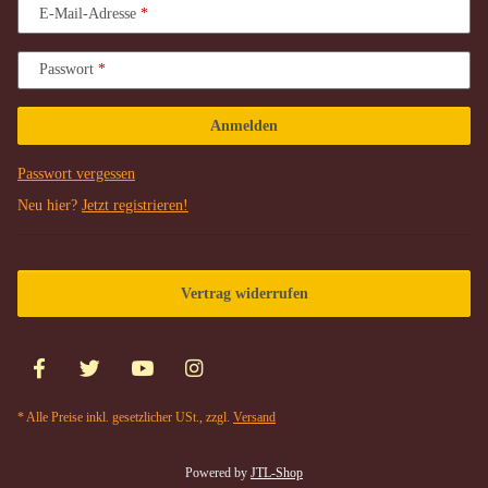
E-Mail-Adresse
Passwort
Anmelden
Passwort vergessen
Neu hier?
Jetzt registrieren!
Vertrag widerrufen
* Alle Preise inkl. gesetzlicher USt., zzgl.
Versand
Powered by
JTL-Shop