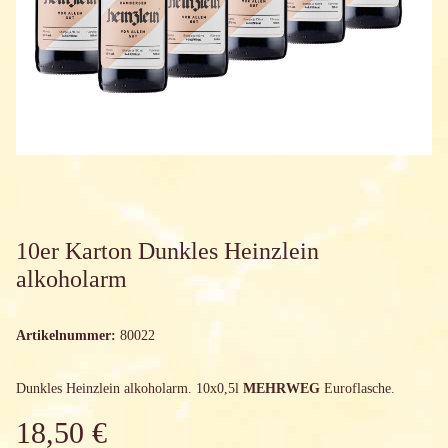
10er Karton Dunkles Heinzlein
alkoholarm
Artikelnummer:
80022
Dunkles Heinzlein alkoholarm. 10x0,5l
MEHRWEG
Euroflasche.
18,50 €