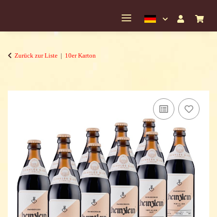
Zurück zur Liste
10er Karton