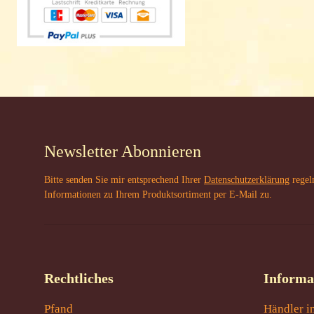
Newsletter Abonnieren
Bitte senden Sie mir entsprechend Ihrer
Datenschutzerklärung
regel
Informationen zu Ihrem Produktsortiment per E-Mail zu.
Rechtliches
Informa
Pfand
Händler i