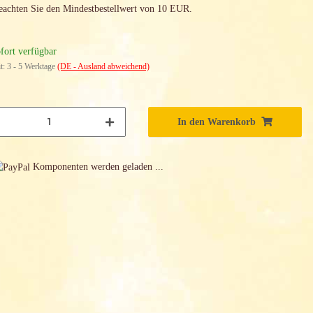
beachten Sie den Mindestbestellwert von 10 EUR.
fort verfügbar
it:
3 - 5 Werktage
(DE - Ausland abweichend)
In den Warenkorb
g...
Komponenten werden geladen ...