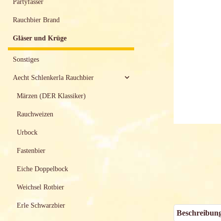
Partyfässer
Rauchbier Brand
Gläser und Krüge
Sonstiges
Aecht Schlenkerla Rauchbier
Märzen (DER Klassiker)
Rauchweizen
Urbock
Fastenbier
Eiche Doppelbock
Weichsel Rotbier
Erle Schwarzbier
Beschreibun