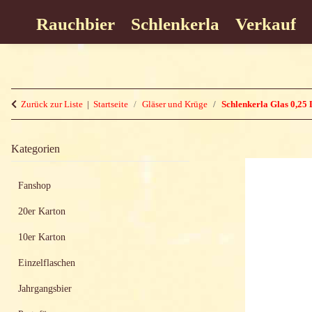
Rauchbier
Schlenkerla
Verkauf
Zurück zur Liste
Startseite
Gläser und Krüge
Schlenkerla Glas 0,25 
Kategorien
Fanshop
20er Karton
10er Karton
Einzelflaschen
Jahrgangsbier