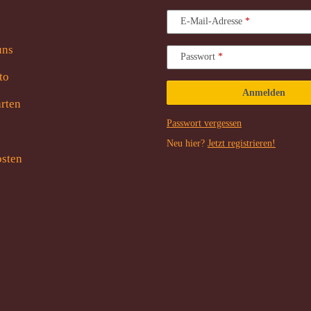
E-Mail-Adresse
uns
Passwort
to
Anmelden
rten
Passwort vergessen
Neu hier?
Jetzt registrieren!
sten