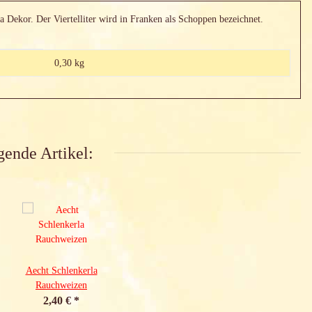
a Dekor. Der Viertelliter wird in Franken als Schoppen bezeichnet.
0,30 kg
gende Artikel:
Aecht Schlenkerla
Rauchweizen
2,40 €
*