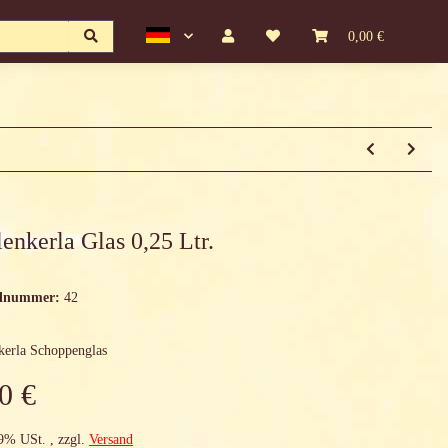
0,00 €
enkerla Glas 0,25 Ltr.
elnummer:
42
kerla Schoppenglas
0 €
19% USt. , zzgl.
Versand