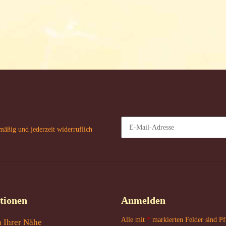
mäßig und jederzeit widerruflich
Newsletter Abonnieren
tionen
Anmelden
Alle mit
*
markierten Felder sind Pfl
n Ihrer Nähe