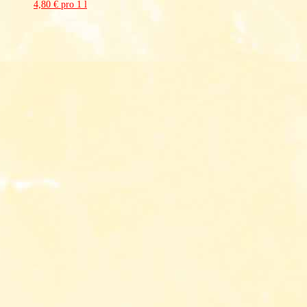
4,80 € pro 1 l