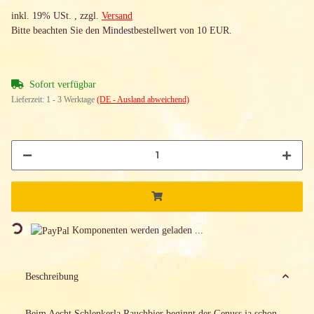
inkl. 19% USt. , zzgl.
Versand
Bitte beachten Sie den Mindestbestellwert von 10 EUR.
Sofort verfügbar
Lieferzeit:
1 - 3 Werktage
(DE - Ausland abweichend)
Loading...
Komponenten werden geladen ...
Beschreibung
Beim Aecht Schlenkerla Rauchbier beginnt der Genuss ja schon