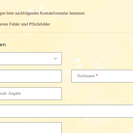
en bitte nachfolgendes Kontaktformular benutzen:
rten Felder sind Pflichtfelder.
ten
Nachname
onale Angabe