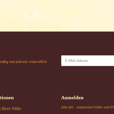
mäßig und jederzeit widerruflich
Newsletter Abonnieren
tionen
Anmelden
Alle mit
*
markierten Felder sind Pfl
n Ihrer Nähe