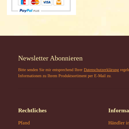
Newsletter Abonnieren
Bitte senden Sie mir entsprechend Ihrer
Datenschutzerklärung
regel
Informationen zu Ihrem Produktsortiment per E-Mail zu.
Rechtliches
Informa
Pfand
Händler i