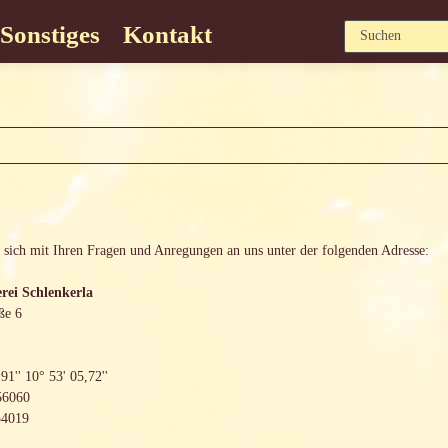
Sonstiges
Kontakt
 sich mit Ihren Fragen und Anregungen an uns unter der folgenden Adresse:
rei Schlenkerla
ße 6
91'' 10° 53' 05,72''
56060
54019