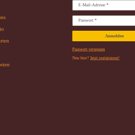
E-Mail-Adresse
uns
Passwort
to
Anmelden
rten
Passwort vergessen
Neu hier?
Jetzt registrieren!
sten