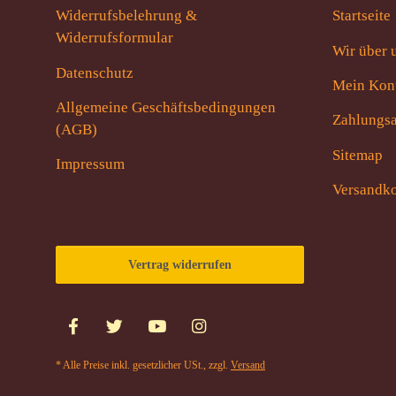
Widerrufsbelehrung &
Startseite
Widerrufsformular
Wir über 
Datenschutz
Mein Kon
Allgemeine Geschäftsbedingungen
Zahlungsa
(AGB)
Sitemap
Impressum
Versandko
Vertrag widerrufen
* Alle Preise inkl. gesetzlicher USt., zzgl.
Versand