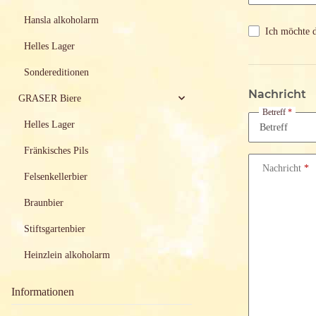
Hansla alkoholarm
Ich möchte 
Helles Lager
Sondereditionen
Nachricht
GRASER Biere
Betreff
Helles Lager
Fränkisches Pils
Nachricht
Felsenkellerbier
Braunbier
Stiftsgartenbier
Heinzlein alkoholarm
Informationen