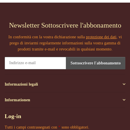
Newsletter Sottoscrivere l'abbonamento
In conformità con la vostra dichiarazione sulla
protezione dei dati
, vi
prego di inviarmi regolarmente informazioni sulla vostra gamma di
prodotti tramite e-mail e revocabili in qualsiasi momento.
Sottoscrivere l'abbonamento
Newsletter Sottoscrivere l'abbonamento
Informazioni legali
Informationen
Log-in
Tutti i campi contrassegnati con
*
sono obbligatori.